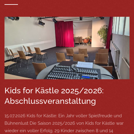
Kids for Kästle 2025/2026:
Abschlussveranstaltung
15.07.2026 Kids for Kästle: Ein Jahr voller Spielfreude und
Bühnenlust Die Saison 2025/2026 von Kids for Kästle war
wieder ein voller Erfolg. 29 Kinder zwischen 8 und 14