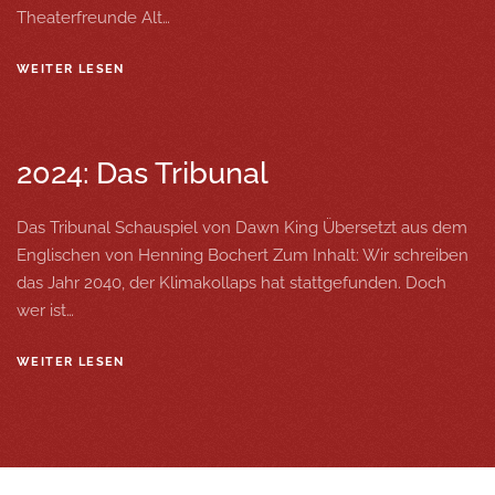
Theaterfreunde Alt…
WEITER LESEN
2024: Das Tribunal
Das Tribunal Schauspiel von Dawn King Übersetzt aus dem
Englischen von Henning Bochert Zum Inhalt: Wir schreiben
das Jahr 2040, der Klimakollaps hat stattgefunden. Doch
wer ist…
WEITER LESEN