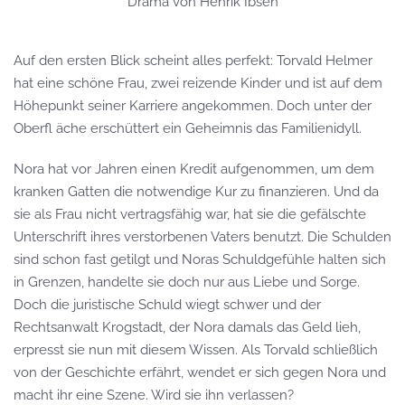
Drama von Henrik Ibsen
Auf den ersten Blick scheint alles perfekt: Torvald Helmer
hat eine schöne Frau, zwei reizende Kinder und ist auf dem
Höhepunkt seiner Karriere angekommen. Doch unter der
Oberfl äche erschüttert ein Geheimnis das Familienidyll.
Nora hat vor Jahren einen Kredit aufgenommen, um dem
kranken Gatten die notwendige Kur zu finanzieren. Und da
sie als Frau nicht vertragsfähig war, hat sie die gefälschte
Unterschrift ihres verstorbenen Vaters benutzt. Die Schulden
sind schon fast getilgt und Noras Schuldgefühle halten sich
in Grenzen, handelte sie doch nur aus Liebe und Sorge.
Doch die juristische Schuld wiegt schwer und der
Rechtsanwalt Krogstadt, der Nora damals das Geld lieh,
erpresst sie nun mit diesem Wissen. Als Torvald schließlich
von der Geschichte erfährt, wendet er sich gegen Nora und
macht ihr eine Szene. Wird sie ihn verlassen?