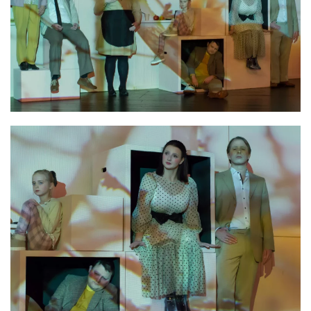
VERGRÖSSERN
VERGRÖSSERN