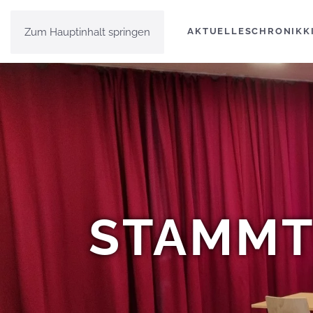
Zum Hauptinhalt springen
AKTUELLES
CHRONIK
K
STAMMT