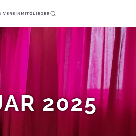
R VEREIN
MITGLIEDER
AR 2025