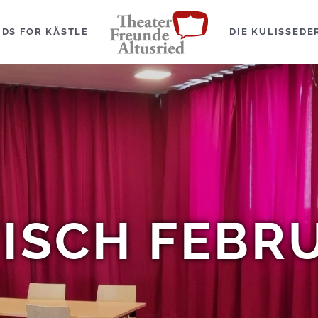
IDS FOR KÄSTLE
DIE KULISSE
DE
ISCH FEBRU