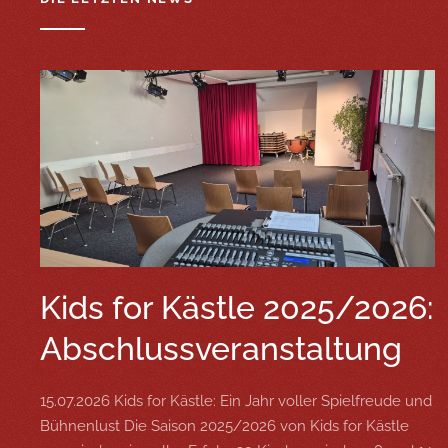
Kids for Kästle 2025/2026:
Abschlussveranstaltung
15.07.2026 Kids for Kästle: Ein Jahr voller Spielfreude und
Bühnenlust Die Saison 2025/2026 von Kids for Kästle