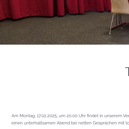
Am Montag, 17.02.2025, um 20.00 Uhr findet in unserem Ver
einen unterhaltsamen Abend bei netten Gesprächen mit to