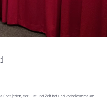
d
uns über jeden, der Lust und Zeit hat und vorbeikommt um